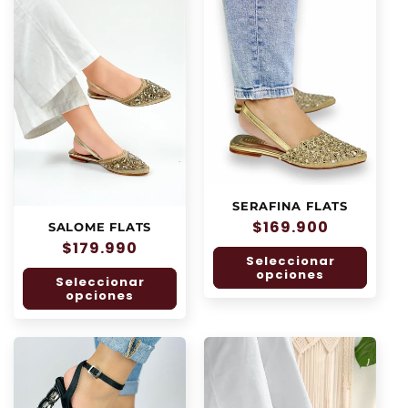
SERAFINA FLATS
Precio
$169.900
SALOME FLATS
habitual
Precio
$179.990
Seleccionar
habitual
opciones
Seleccionar
opciones