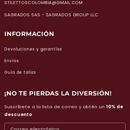
STILETTOSCOLOMBIA@GMAIL.COM
SAGRADOS SAS - SAGRADOS GROUP LLC
INFORMACIÓN
Devoluciones y garantías
Envíos
Guía de tallas
¡NO TE PIERDAS LA DIVERSIÓN!
Suscríbete a la lista de correo y obtén un
10% de
descuento
Correo electrónico